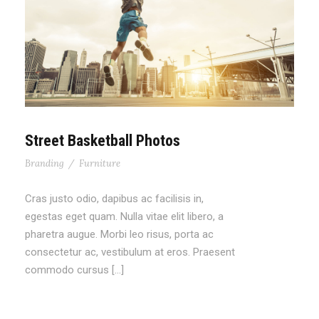
Street Basketball Photos
Branding
/
Furniture
Cras justo odio, dapibus ac facilisis in,
egestas eget quam. Nulla vitae elit libero, a
pharetra augue. Morbi leo risus, porta ac
consectetur ac, vestibulum at eros. Praesent
commodo cursus […]