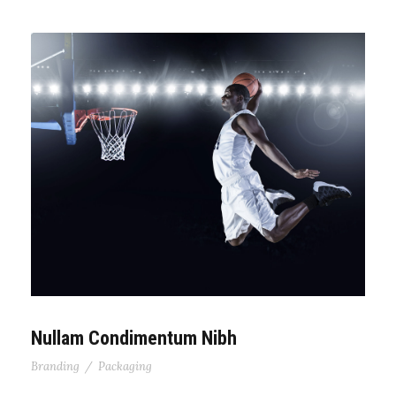
Nullam Condimentum Nibh
Branding
/
Packaging