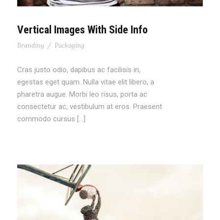
Vertical Images With Side Info
Branding
/
Packaging
Cras justo odio, dapibus ac facilisis in,
egestas eget quam. Nulla vitae elit libero, a
pharetra augue. Morbi leo risus, porta ac
consectetur ac, vestibulum at eros. Praesent
commodo cursus […]