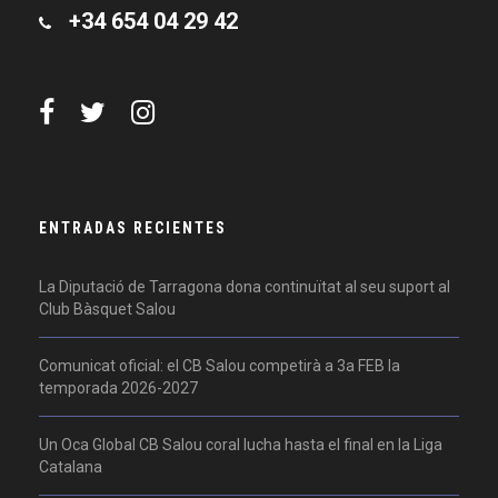
+34 654 04 29 42
ENTRADAS RECIENTES
La Diputació de Tarragona dona continuïtat al seu suport al
Club Bàsquet Salou
Comunicat oficial: el CB Salou competirà a 3a FEB la
temporada 2026-2027
Un Oca Global CB Salou coral lucha hasta el final en la Liga
Catalana