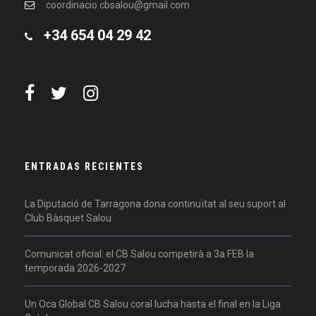
coordinacio.cbsalou@gmail.com
+34 654 04 29 42
ENTRADAS RECIENTES
La Diputació de Tarragona dona continuïtat al seu suport al
Club Bàsquet Salou
Comunicat oficial: el CB Salou competirà a 3a FEB la
temporada 2026-2027
Un Oca Global CB Salou coral lucha hasta el final en la Liga