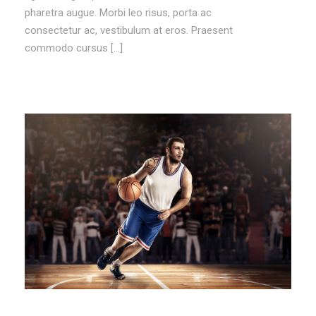
pharetra augue. Morbi leo risus, porta ac
consectetur ac, vestibulum at eros. Praesent
commodo cursus […]