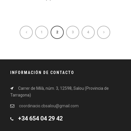
1
2
3
4
INFORMACIÓN DE CONTACTO
Carrer de Milà, núm. 3, 12598, Salou (Provincia de
Tarragona)
coordinacio.cbsalou@gmail.com
+34 654 04 29 42