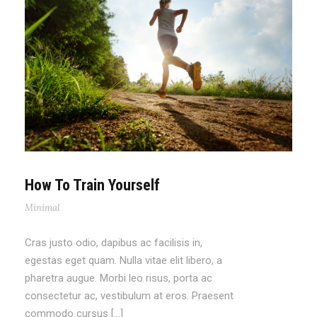
How To Train Yourself
Minimal
Cras justo odio, dapibus ac facilisis in,
egestas eget quam. Nulla vitae elit libero, a
pharetra augue. Morbi leo risus, porta ac
consectetur ac, vestibulum at eros. Praesent
commodo cursus […]