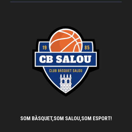
SOM BÀSQUET,SOM SALOU,SOM ESPORT!