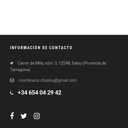
INFORMACIÓN DE CONTACTO
Carrer de Milà, núm. 3, 12598, Salou (Provincia de
Tarragona)
coordinacio.cbsalou@gmail.com
+34 654 04 29 42